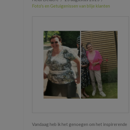
Foto's en Getuigenissen van blije klanten
Vandaag heb ik het genoegen om het inspirerende