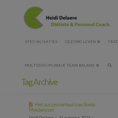
SPECIALISATIES
GEZOND LEVEN
TRAD
MULTIDISCIPLINAIR TEAM BALANS
Tag Archive
Het succesverhaal van Sonia
Meulenyzer
Heidi Delaere
23 augustus 2023