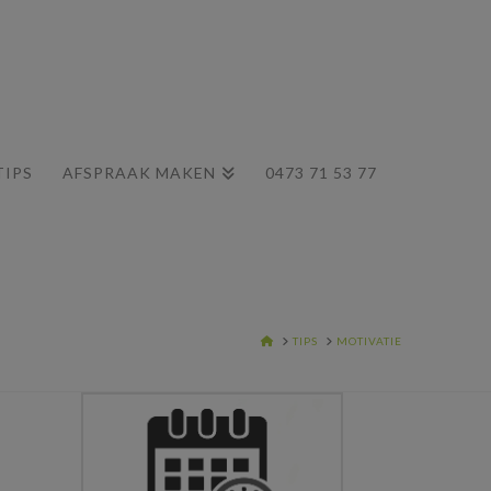
TIPS
AFSPRAAK MAKEN
0473 71 53 77
HOME
TIPS
MOTIVATIE