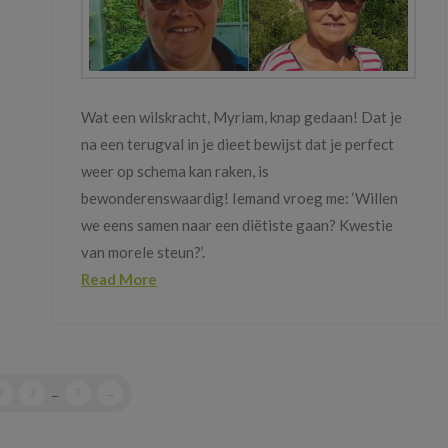
Wat een wilskracht, Myriam, knap gedaan! Dat je
na een terugval in je dieet bewijst dat je perfect
weer op schema kan raken, is
bewonderenswaardig! Iemand vroeg me: ‘Willen
we eens samen naar een diëtiste gaan? Kwestie
van morele steun?’.
Read More
2
3
...
7
→