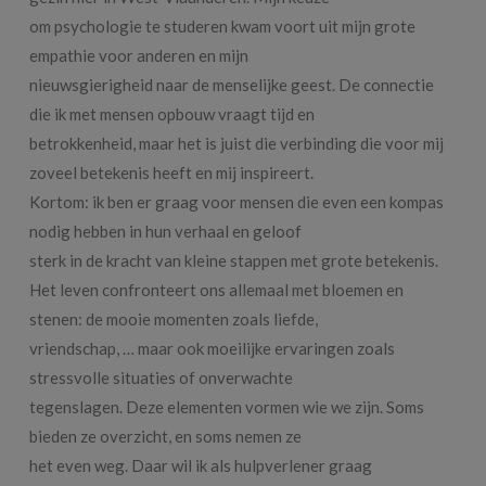
om psychologie te studeren kwam voort uit mijn grote
empathie voor anderen en mijn
nieuwsgierigheid naar de menselijke geest. De connectie
die ik met mensen opbouw vraagt tijd en
betrokkenheid, maar het is juist die verbinding die voor mij
zoveel betekenis heeft en mij inspireert.
Kortom: ik ben er graag voor mensen die even een kompas
nodig hebben in hun verhaal en geloof
sterk in de kracht van kleine stappen met grote betekenis.
Het leven confronteert ons allemaal met bloemen en
stenen: de mooie momenten zoals liefde,
vriendschap, … maar ook moeilijke ervaringen zoals
stressvolle situaties of onverwachte
tegenslagen. Deze elementen vormen wie we zijn. Soms
bieden ze overzicht, en soms nemen ze
het even weg. Daar wil ik als hulpverlener graag