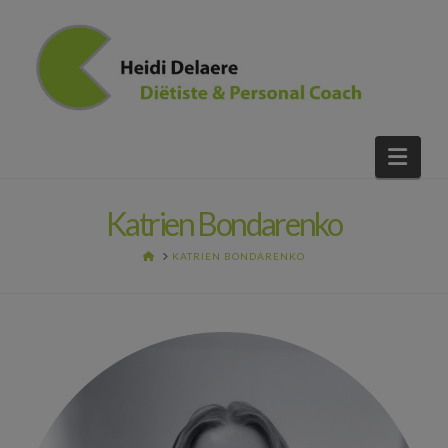
Nav
Katrien Bondarenko
HOME
KATRIEN BONDARENKO