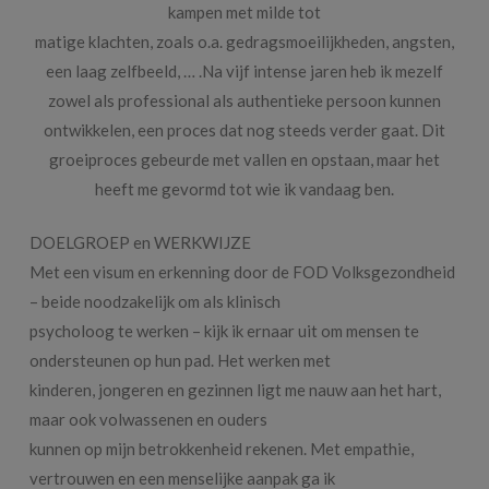
kampen met milde tot
matige klachten, zoals o.a. gedragsmoeilijkheden, angsten,
een laag zelfbeeld, … .Na vijf intense jaren heb ik mezelf
zowel als professional als authentieke persoon kunnen
ontwikkelen, een proces dat nog steeds verder gaat. Dit
groeiproces gebeurde met vallen en opstaan, maar het
heeft me gevormd tot wie ik vandaag ben.
DOELGROEP en WERKWIJZE
Met een visum en erkenning door de FOD Volksgezondheid
– beide noodzakelijk om als klinisch
psycholoog te werken – kijk ik ernaar uit om mensen te
ondersteunen op hun pad. Het werken met
kinderen, jongeren en gezinnen ligt me nauw aan het hart,
maar ook volwassenen en ouders
kunnen op mijn betrokkenheid rekenen. Met empathie,
vertrouwen en een menselijke aanpak ga ik