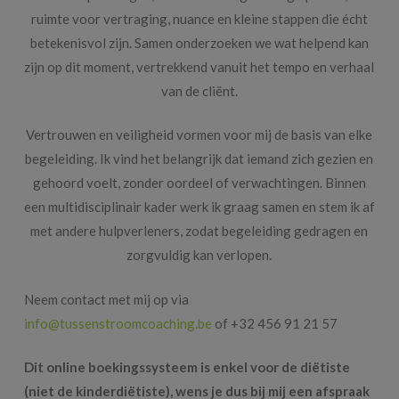
ruimte voor vertraging, nuance en kleine stappen die écht
betekenisvol zijn. Samen onderzoeken we wat helpend kan
zijn op dit moment, vertrekkend vanuit het tempo en verhaal
van de cliënt.
Vertrouwen en veiligheid vormen voor mij de basis van elke
begeleiding. Ik vind het belangrijk dat iemand zich gezien en
gehoord voelt, zonder oordeel of verwachtingen. Binnen
een multidisciplinair kader werk ik graag samen en stem ik af
met andere hulpverleners, zodat begeleiding gedragen en
zorgvuldig kan verlopen.
Neem contact met mij op via
info@tussenstroomcoaching.be
of +32 456 91 21 57
Dit online boekingssysteem is enkel voor de diëtiste
(
niet de kinderdiëtiste
)
, wens je dus bij mij een afspraak