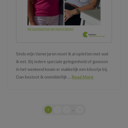
Sinds mijn tienerjaren moet ik al opletten met wat
ik eet. Bij iedere speciale gelegenheid of gewoon
in het weekend kwam er makkelijk een kilootje bij.
Dan besloot ik onmiddellijk …
Read More
1
2
3
...
8