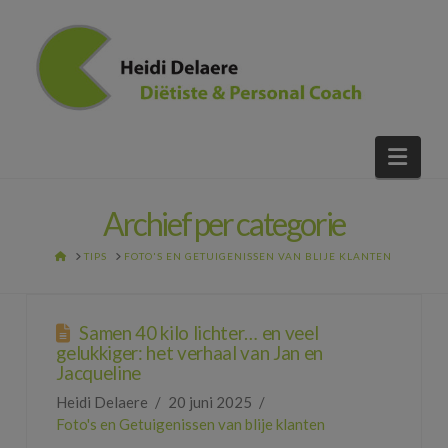
Nav
Archief per categorie
HOME
TIPS
FOTO'S EN GETUIGENISSEN VAN BLIJE KLANTEN
Samen 40 kilo lichter… en veel
gelukkiger: het verhaal van Jan en
Jacqueline
Heidi Delaere
20 juni 2025
Foto's en Getuigenissen van blije klanten