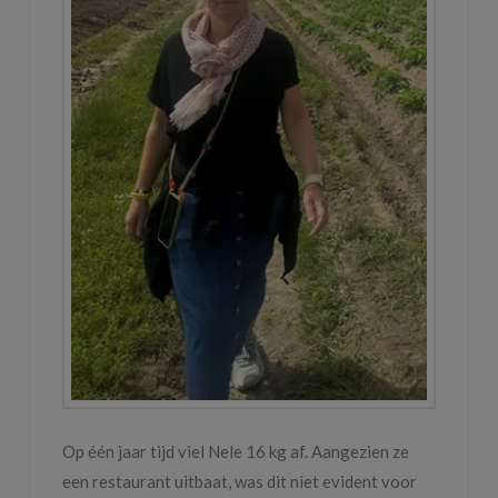
Op één jaar tijd viel Nele 16 kg af. Aangezien ze
een restaurant uitbaat, was dit niet evident voor