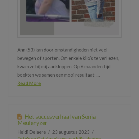
Ann (53) kan door omstandigheden niet veel
bewegen of sporten. Om enkele kilo’s te verliezen,
kwam ze bij mij aankloppen. Op 6 maanden tijd
boekten we samen een mooi resultaat: …
Read More
Het succesverhaal van Sonia
Meulenyzer
Heidi Delaere
23 augustus 2023
Foto's en Getuigenissen van blije klanten