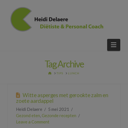
Nav
Tag Archive
HOME
TIPS
LUNCH
Witte asperges met gerookte zalm en
zoete aardappel
Heidi Delaere
5 mei 2021
Gezond eten
,
Gezonde recepten
Leave a Comment