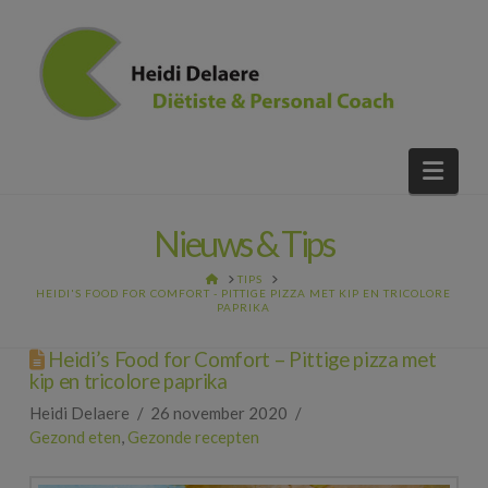
Nav
Nieuws & Tips
HOME
TIPS
HEIDI'S FOOD FOR COMFORT - PITTIGE PIZZA MET KIP EN TRICOLORE
PAPRIKA
Heidi’s Food for Comfort – Pittige pizza met
kip en tricolore paprika
Heidi Delaere
26 november 2020
Gezond eten
,
Gezonde recepten