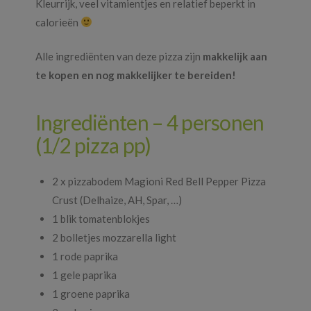
Kleurrijk, veel vitamientjes en relatief beperkt in
calorieën
Alle ingrediënten van deze pizza zijn
makkelijk aan
te kopen en nog makkelijker te bereiden!
Ingrediënten – 4 personen
(1/2 pizza pp)
2 x pizzabodem Magioni Red Bell Pepper Pizza
Crust (Delhaize, AH, Spar, …)
1 blik tomatenblokjes
2 bolletjes mozzarella light
1 rode paprika
1 gele paprika
1 groene paprika