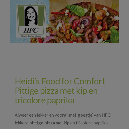
Heidi’s Food for Comfort
Pittige pizza met kip en
tricolore paprika
Alweer een lekker en vooral snel ‘goestje’ van HFC:
lekkere
pittige pizza
met kip en tricolore paprika.