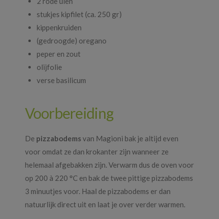
2 rode uien
stukjes kipfilet (ca. 250 gr)
kippenkruiden
(gedroogde) oregano
peper en zout
olijfolie
verse basilicum
Voorbereiding
De
pizzabodems
van Magioni bak je altijd even
voor omdat ze dan krokanter zijn wanneer ze
helemaal afgebakken zijn. Verwarm dus de oven voor
op 200 à 220 °C en bak de twee pittige pizzabodems
3 minuutjes voor. Haal de pizzabodems er dan
natuurlijk direct uit en laat je over verder warmen.