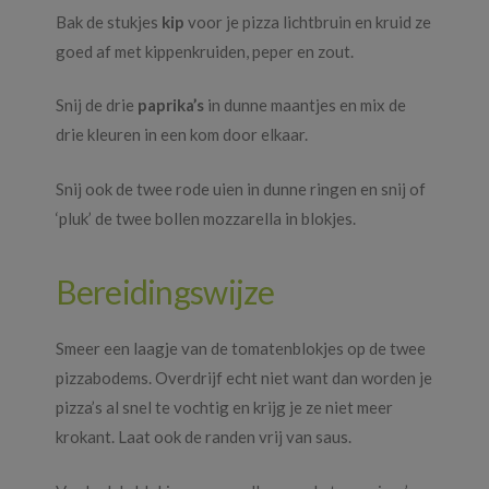
Bak de stukjes
kip
voor je pizza lichtbruin en kruid ze
goed af met kippenkruiden, peper en zout.
Snij de drie
paprika’s
in dunne maantjes en mix de
drie kleuren in een kom door elkaar.
Snij ook de twee rode uien in dunne ringen en snij of
‘pluk’ de twee bollen mozzarella in blokjes.
Bereidingswijze
Smeer een laagje van de tomatenblokjes op de twee
pizzabodems. Overdrijf echt niet want dan worden je
pizza’s al snel te vochtig en krijg je ze niet meer
krokant. Laat ook de randen vrij van saus.