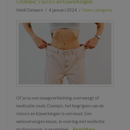
Ozempic: risico’s en bijwerkingen
Heidi Delaere
4 januari 2024
Geen categorie
Of je nu een maagverkleining overweegt of
medicatie zoals Ozempic, het begrijpen van de
risico’s en bijwerkingen is een must. Een
weloverwogen keuze, in overleg met medische
professionals, is essentieel …
Read More