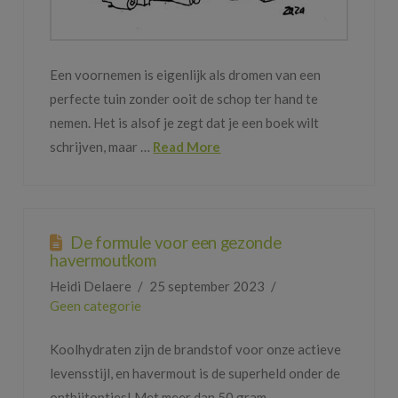
Een voornemen is eigenlijk als dromen van een
perfecte tuin zonder ooit de schop ter hand te
nemen. Het is alsof je zegt dat je een boek wilt
schrijven, maar …
Read More
De formule voor een gezonde
havermoutkom
Heidi Delaere
25 september 2023
Geen categorie
Koolhydraten zijn de brandstof voor onze actieve
levensstijl, en havermout is de superheld onder de
ontbijtopties! Met meer dan 50 gram