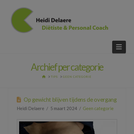
Nav
Archief per categorie
HOME
TIPS
GEEN CATEGORIE
Op gewicht blijven tijdens de overgang
Heidi Delaere
5 maart 2024
Geen categorie