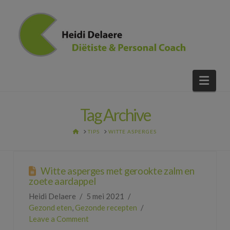
Nav
Tag Archive
HOME
TIPS
WITTE ASPERGES
Witte asperges met gerookte zalm en
zoete aardappel
Heidi Delaere
5 mei 2021
Gezond eten
,
Gezonde recepten
Leave a Comment