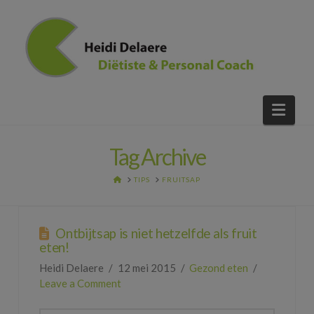
Nav
Tag Archive
HOME
TIPS
FRUITSAP
Ontbijtsap is niet hetzelfde als fruit
eten!
Heidi Delaere
12 mei 2015
Gezond eten
Leave a Comment