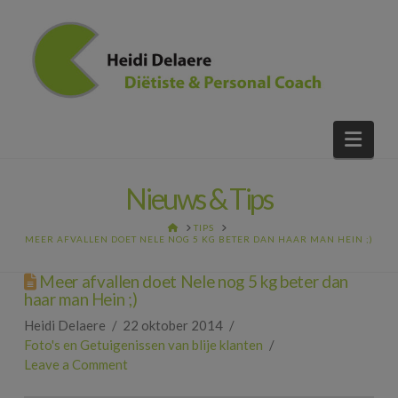
Nav
Nieuws & Tips
HOME
TIPS
MEER AFVALLEN DOET NELE NOG 5 KG BETER DAN HAAR MAN HEIN ;)
Meer afvallen doet Nele nog 5 kg beter dan
haar man Hein ;)
Heidi Delaere
22 oktober 2014
Foto's en Getuigenissen van blije klanten
Leave a Comment