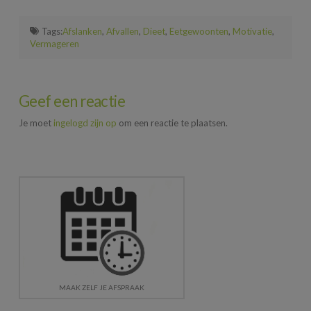
Tags:
Afslanken
,
Afvallen
,
Dieet
,
Eetgewoonten
,
Motivatie
,
Vermageren
Geef een reactie
Je moet
ingelogd zijn op
om een reactie te plaatsen.
MAAK ZELF JE AFSPRAAK