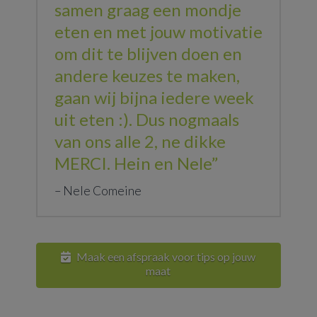
samen graag een mondje
eten en met jouw motivatie
om dit te blijven doen en
andere keuzes te maken,
gaan wij bijna iedere week
uit eten :). Dus nogmaals
van ons alle 2, ne dikke
MERCI. Hein en Nele”
Nele Comeine
Maak een afspraak voor tips op jouw
maat