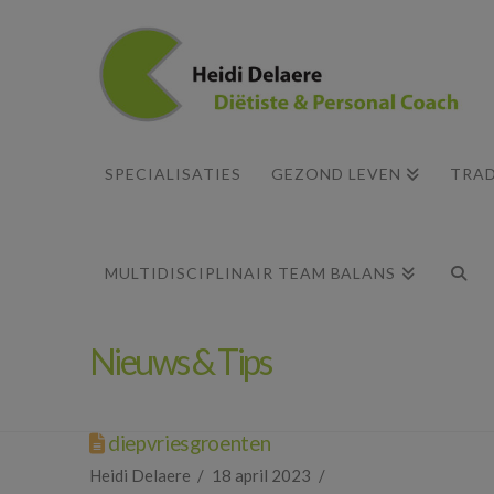
SPECIALISATIES
GEZOND LEVEN
TRAD
MULTIDISCIPLINAIR TEAM BALANS
Nieuws & Tips
diepvriesgroenten
Heidi Delaere
18 april 2023