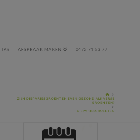
TIPS
AFSPRAAK MAKEN
0473 71 53 77
HOME
ZIJN DIEPVRIESGROENTEN EVEN GEZOND ALS VERSE
GROENTEN?
DIEPVRIESGROENTEN