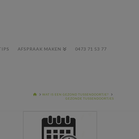
TIPS
AFSPRAAK MAKEN
0473 71 53 77
HOME
WAT IS EEN GEZOND TUSSENDOORTJE?
GEZONDE TUSSENDOORTJES