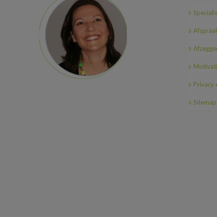
Speciali
Afspraa
Afzeggen
Motivat
Privacy
Sitemap