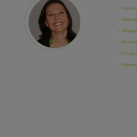
Speciali
Afspraa
Afzeggen
Motivat
Privacy
Sitemap