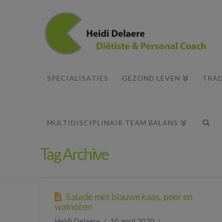
SPECIALISATIES
GEZOND LEVEN
TRAD
MULTIDISCIPLINAIR TEAM BALANS
Tag Archive
Salade met blauwe kaas, peer en
walnoten
Heidi Delaere
10 april 2020