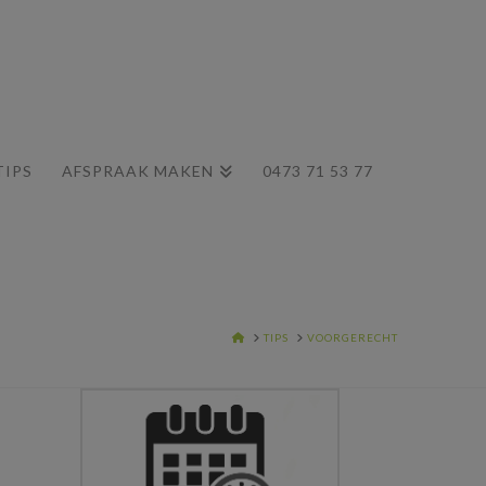
TIPS
AFSPRAAK MAKEN
0473 71 53 77
HOME
TIPS
VOORGERECHT