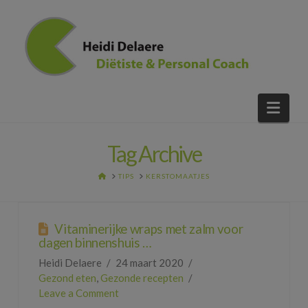
Nav
Tag Archive
HOME
TIPS
KERSTOMAATJES
Vitaminerijke wraps met zalm voor
dagen binnenshuis …
Heidi Delaere
24 maart 2020
Gezond eten
,
Gezonde recepten
Leave a Comment