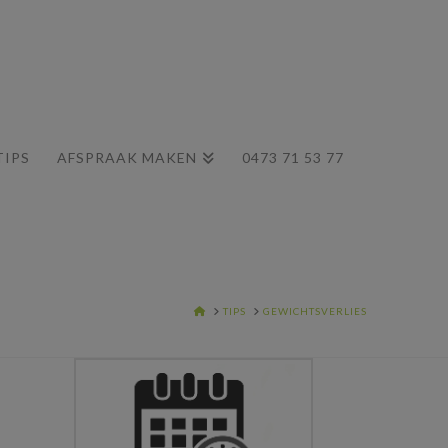
TIPS
AFSPRAAK MAKEN
0473 71 53 77
HOME
TIPS
GEWICHTSVERLIES