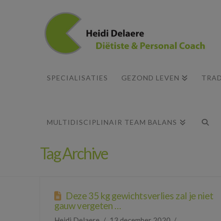
SPECIALISATIES
GEZOND LEVEN
TRAD
MULTIDISCIPLINAIR TEAM BALANS
Tag Archive
Deze 35 kg gewichtsverlies zal je niet
gauw vergeten …
Heidi Delaere
13 december 2020