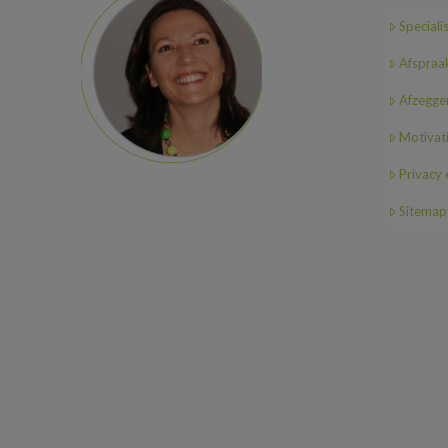
Speciali
Afspraa
Afzeggen
Motivat
Privacy
Sitemap