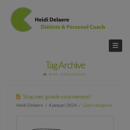
Nav
Tag Archive
HOME
TIPS
BESLISSINGEN
Stop met goede voornemens!
Heidi Delaere
4 januari 2024
Geen categorie