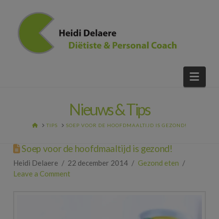
Nav
Nieuws & Tips
HOME
TIPS
SOEP VOOR DE HOOFDMAALTIJD IS GEZOND!
Soep voor de hoofdmaaltijd is gezond!
Heidi Delaere
22 december 2014
Gezond eten
Leave a Comment