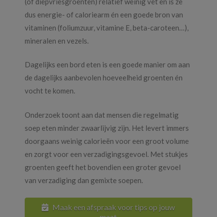
(of diepvriesgroenten) relatief weinig vet en is ze
dus energie- of caloriearm én een goede bron van
vitaminen (foliumzuur, vitamine E, beta-caroteen…),
mineralen en vezels.
Dagelijks een bord eten is een goede manier om aan
de dagelijks aanbevolen hoeveelheid groenten én
vocht te komen.
Onderzoek toont aan dat mensen die regelmatig
soep eten minder zwaarlijvig zijn. Het levert immers
doorgaans weinig calorieën voor een groot volume
en zorgt voor een verzadigingsgevoel. Met stukjes
groenten geeft het bovendien een groter gevoel
van verzadiging dan gemixte soepen.
Maak een afspraak voor tips op jouw
maat