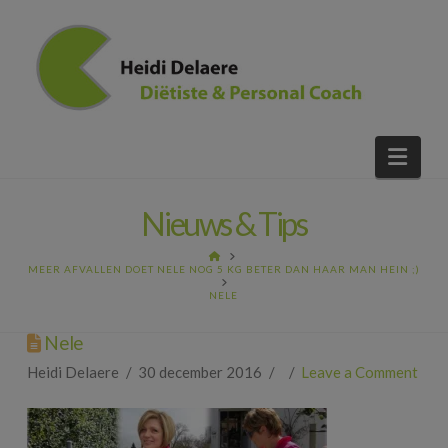
Nav
Nieuws & Tips
HOME
MEER AFVALLEN DOET NELE NOG 5 KG BETER DAN HAAR MAN HEIN ;)
NELE
Nele
Heidi Delaere
30 december 2016
Leave a Comment