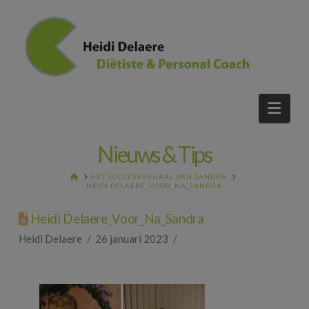
Nav
Nieuws & Tips
HOME
HET SUCCESVERHAAL VAN SANDRA
HEIDI DELAERE_VOOR_NA_SANDRA
Heidi Delaere_Voor_Na_Sandra
Heidi Delaere
26 januari 2023