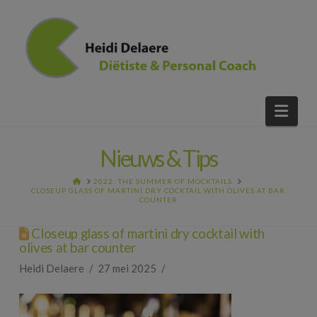
Nav
Nieuws & Tips
HOME
2022: THE SUMMER OF MOCKTAILS
CLOSEUP GLASS OF MARTINI DRY COCKTAIL WITH OLIVES AT BAR
COUNTER
Closeup glass of martini dry cocktail with
olives at bar counter
Heidi Delaere
27 mei 2025