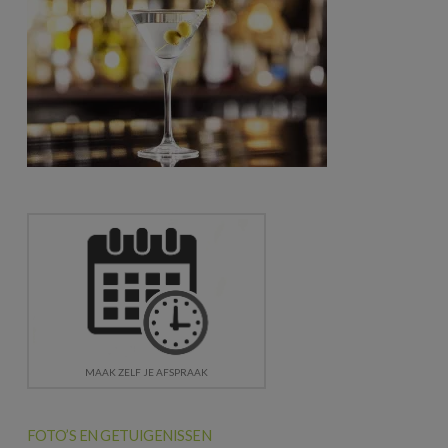
MAAK ZELF JE AFSPRAAK
FOTO’S EN GETUIGENISSEN