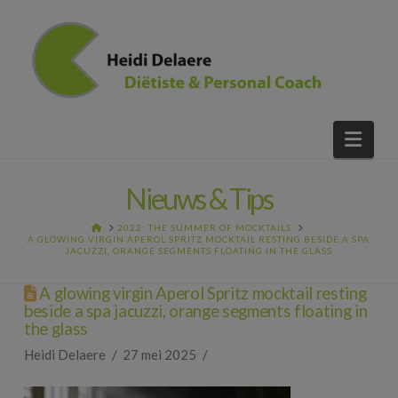
Nav
Nieuws & Tips
HOME
2022: THE SUMMER OF MOCKTAILS
A GLOWING VIRGIN APEROL SPRITZ MOCKTAIL RESTING BESIDE A SPA
JACUZZI, ORANGE SEGMENTS FLOATING IN THE GLASS
A glowing virgin Aperol Spritz mocktail resting
beside a spa jacuzzi, orange segments floating in
the glass
Heidi Delaere
27 mei 2025