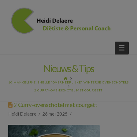
Nav
Nieuws & Tips
HOME
10 MAKKELIJKE, SNELLE “OVERHEERLIJKE” WINTERSE OVENSCHOTELS
2 CURRY-OVENSCHOTEL MET COURGETT
2 Curry-ovenschotel met courgett
Heidi Delaere
26 mei 2025