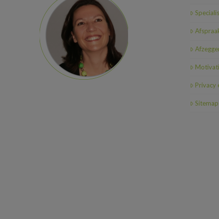
Speciali
Afspraa
Afzeggen
Motivat
Privacy
Sitemap