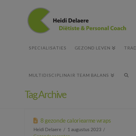
SPECIALISATIES
GEZOND LEVEN
TRAD
MULTIDISCIPLINAIR TEAM BALANS
Tag Archive
8 gezonde caloriearme wraps
Heidi Delaere
1 augustus 2023
Gezonde recepten