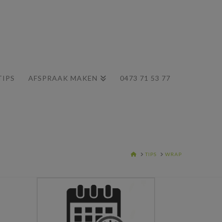
TIPS
AFSPRAAK MAKEN
0473 71 53 77
HOME
TIPS
WRAP