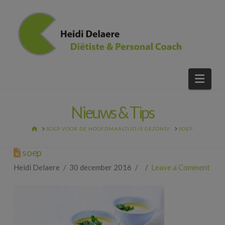
Nav
Nieuws & Tips
HOME
SOEP VOOR DE HOOFDMAALTIJD IS GEZOND!
SOEP
soep
Heidi Delaere
30 december 2016
Leave a Comment