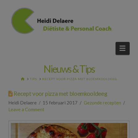
Nav
Nieuws & Tips
HOME
TIPS
RECEPT VOOR PIZZA MET BLOEMKOOLDEEG
Recept voor pizza met bloemkooldeeg
Heidi Delaere
15 februari 2017
Gezonde recepten
Leave a Comment