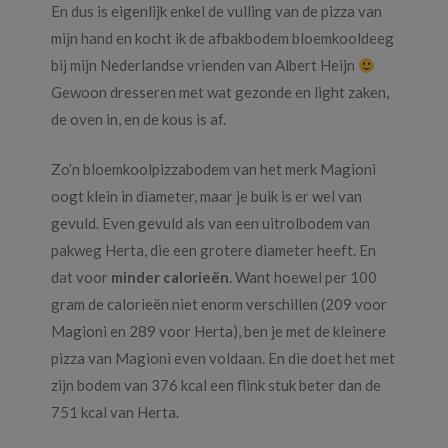
En dus is eigenlijk enkel de vulling van de pizza van
mijn hand en kocht ik de afbakbodem bloemkooldeeg
bij mijn Nederlandse vrienden van Albert Heijn
Gewoon dresseren met wat gezonde en light zaken,
de oven in, en de kous is af.
Zo’n bloemkoolpizzabodem van het merk Magioni
oogt klein in diameter, maar je buik is er wel van
gevuld. Even gevuld als van een uitrolbodem van
pakweg Herta, die een grotere diameter heeft. En
dat voor
minder calorieën
. Want hoewel per 100
gram de calorieën niet enorm verschillen (209 voor
Magioni en 289 voor Herta), ben je met de kleinere
pizza van Magioni even voldaan. En die doet het met
zijn bodem van 376 kcal een flink stuk beter dan de
751 kcal van Herta.