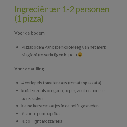
Ingrediënten 1-2 personen
(1 pizza)
Voor de bodem
Pizzabodem van bloemkooldeeg van het merk
Magioni (te verkrijgen bij AH)
Voor de vulling
4 eetlepels tomatensaus (tomatenpassata)
kruiden zoals oregano, peper, zout en andere
tuinkruiden
kleine kerstomaatjes in de helft gesneden
½ zoete puntpaprika
½ bol light mozzarella