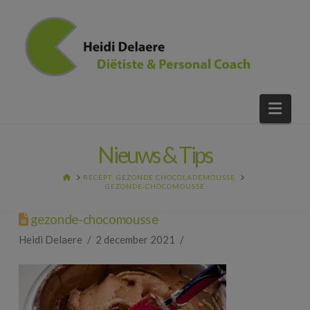
Nav
Nieuws & Tips
HOME
RECEPT: GEZONDE CHOCOLADEMOUSSE
GEZONDE-CHOCOMOUSSE
gezonde-chocomousse
Heidi Delaere
2 december 2021