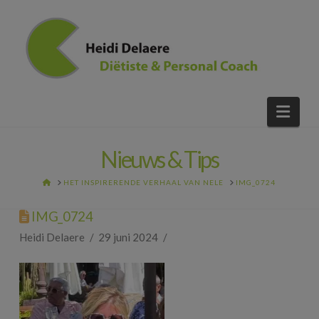
Nav
Nieuws & Tips
HOME
HET INSPIRERENDE VERHAAL VAN NELE
IMG_0724
IMG_0724
Heidi Delaere
29 juni 2024