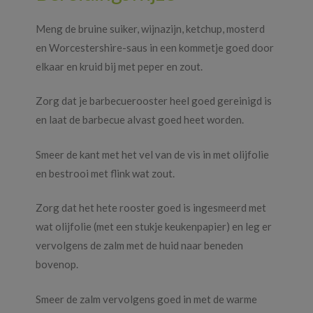
Meng de bruine suiker, wijnazijn, ketchup, mosterd
en Worcestershire-saus in een kommetje goed door
elkaar en kruid bij met peper en zout.
Zorg dat je barbecuerooster heel goed gereinigd is
en laat de barbecue alvast goed heet worden.
Smeer de kant met het vel van de vis in met olijfolie
en bestrooi met flink wat zout.
Zorg dat het hete rooster goed is ingesmeerd met
wat olijfolie (met een stukje keukenpapier) en leg er
vervolgens de zalm met de huid naar beneden
bovenop.
Smeer de zalm vervolgens goed in met de warme