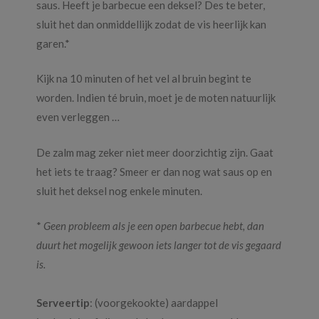
saus. Heeft je barbecue een deksel? Des te beter,
sluit het dan onmiddellijk zodat de vis heerlijk kan
garen.*
Kijk na 10 minuten of het vel al bruin begint te
worden. Indien té bruin, moet je de moten natuurlijk
even verleggen …
De zalm mag zeker niet meer doorzichtig zijn. Gaat
het iets te traag? Smeer er dan nog wat saus op en
sluit het deksel nog enkele minuten.
*
Geen probleem als je een open barbecue hebt, dan
duurt het mogelijk gewoon iets langer tot de vis gegaard
is.
Serveertip
: (voorgekookte) aardappel