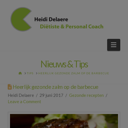
Nav
Nieuws & Tips
HOME
TIPS
HEERLIJK GEZONDE ZALM OP DE BARBECUE
Heerlijk gezonde zalm op de barbecue
Heidi Delaere
29 juni 2017
Gezonde recepten
Leave a Comment