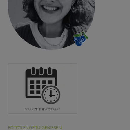
MAAK ZELF JE AFSPRAAK
FOTO’S EN GETUIGENISSEN