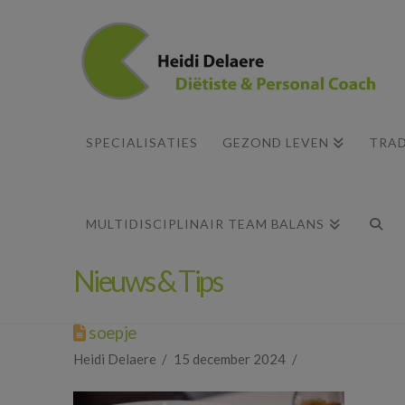
SPECIALISATIES
GEZOND LEVEN
TRAD
MULTIDISCIPLINAIR TEAM BALANS
Nieuws & Tips
soepje
Heidi Delaere
15 december 2024