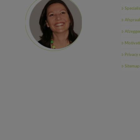
Speciali
Afspraa
Afzeggen
Motivat
Privacy
Sitemap