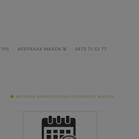
TIPS
AFSPRAAK MAKEN
0473 71 53 77
HOME
GEZONDE HAPJES VOOR ELKE GELEGENHEID
SOEPJE