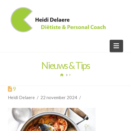
Nav
Nieuws & Tips
HOME
9
9
Heidi Delaere
22 november 2024